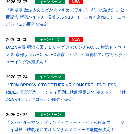
2026.08.07
キャンペーン
『劇場版 魔法少女まどか☆マギカ〈ワルプルギスの廻天〉』公
開記念 新宿バルト9、横浜ブルク13、T・ジョイ京都にて、コラ
ボカフェの開催が決定！
2026.08.05
キャンペーン
DAZN主催 明治安田Ｊ１リーグ 京都サンガF.C. vs 横浜Ｆ・マリ
ノス 京都サンガF.C. vs FC東京 T・ジョイ京都にてパブリックビ
ューイング実施決定！！
2026.07.24
キャンペーン
『TOMORROW X TOGETHER VR CONCERT : ENDLESS
RIDE』公開記念 T・ジョイ系列上映劇場限定で ポストカード付
おめかしポップコーンの販売が決定！
2026.07.24
キャンペーン
『スパイダーマン：ブランド・ニュー・デイ』公開記念 Ｔ・ジ
ョイ系列上映劇場にてオリジナルメニューの展開が決定！