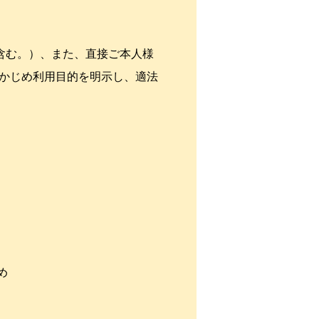
含む。）、また、直接ご本人様
かじめ利用目的を明示し、適法
め