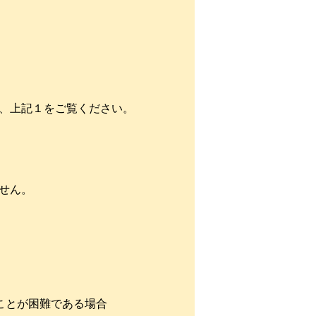
、上記１をご覧ください。
せん。
ことが困難である場合