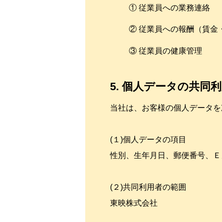
① 従業員への業務連絡
② 従業員への報酬（賃
③ 従業員の健康管理
5. 個人データの共同
当社は、お客様の個人データを
(１)個人データの項目
性別、生年月日、郵便番号、Ｅ
(２)共同利用者の範囲
東映株式会社