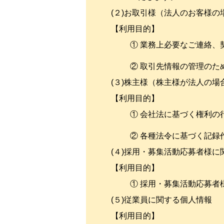
(２)お取引様（法人のお客様
【利用目的】
① 業務上必要なご連絡、
② 取引先情報の管理のた
(３)株主様（株主様が法人の
【利用目的】
① 会社法に基づく権利の
② 各種法令に基づく記録
(４)採用・募集活動応募者様に
【利用目的】
① 採用・募集活動応募
(５)従業員に関する個人情報
【利用目的】