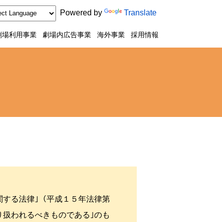
Powered by
Translate
劇場利用事業
劇場内広告事業
海外事業
採用情報
関する法律｣（平成１５年法律第
り扱われるべきものである｣のも