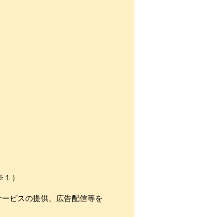
）
※１）
サービスの提供、広告配信等を