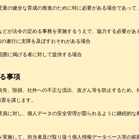
は児童の健全な育成の推進のために特に必要がある場合であって
体などが法令の定める事務を実施するうえで、協力する必要があ
務の遂行に支障を及ぼすおそれがある場合
範囲に掲げる者に対して提供する場合
する事項
の紛失、毀損、社外への不正な流出、改ざん等を防止するため、
措置を講じます。
従業員に対し、個人データの安全管理が図られるように継続的な
御を実施して、担当者及び取り扱う個人情報データベース等の範