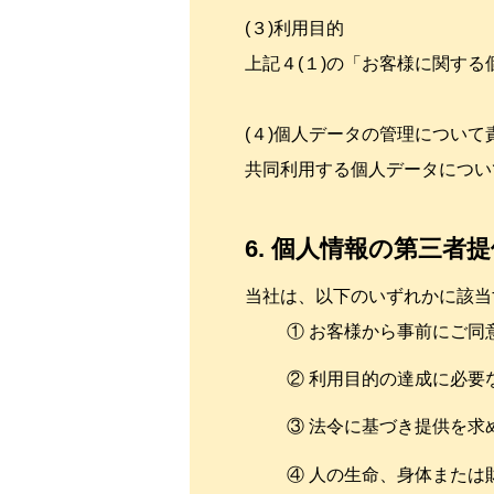
(３)利用目的
上記４(１)の「お客様に関す
(４)個人データの管理につい
共同利用する個人データについ
6. 個人情報の第三者
当社は、以下のいずれかに該当
① お客様から事前にご同
② 利用目的の達成に必要
③ 法令に基づき提供を求
④ 人の生命、身体また