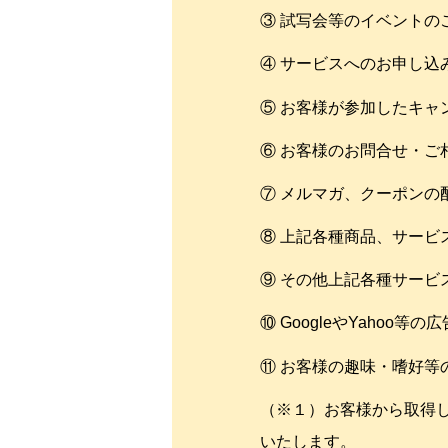
③ 試写会等のイベントの
④ サービスへのお申し込
⑤ お客様が参加したキャ
⑥ お客様のお問合せ・
⑦ メルマガ、クーポンの
⑧ 上記各種商品、サービ
⑨ その他上記各種サービ
⑩ GoogleやYaho
⑪ お客様の趣味・嗜好
（※１）お客様から取得
いたします。