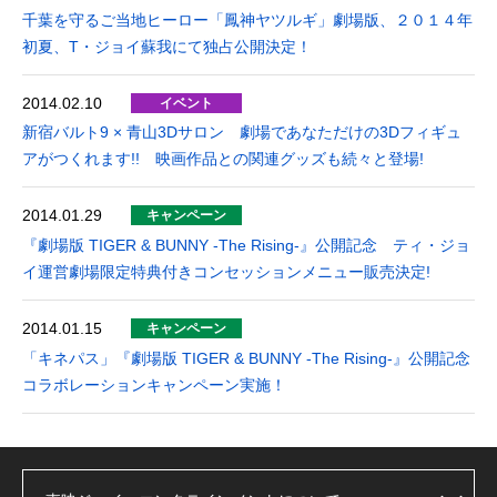
千葉を守るご当地ヒーロー「鳳神ヤツルギ」劇場版、２０１４年
初夏、T・ジョイ蘇我にて独占公開決定！
2014.02.10
イベント
新宿バルト9 × 青山3Dサロン 劇場であなただけの3Dフィギュ
アがつくれます!! 映画作品との関連グッズも続々と登場!
2014.01.29
キャンペーン
『劇場版 TIGER & BUNNY -The Rising-』公開記念 ティ・ジョ
イ運営劇場限定特典付きコンセッションメニュー販売決定!
2014.01.15
キャンペーン
「キネパス」『劇場版 TIGER & BUNNY -The Rising-』公開記念
コラボレーションキャンペーン実施！