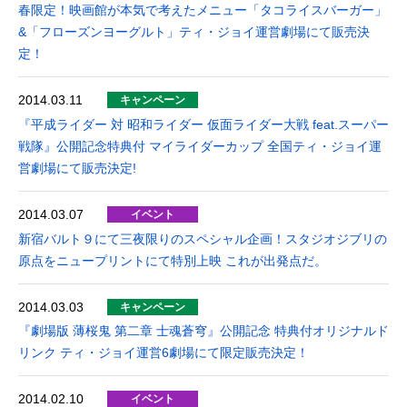
春限定！映画館が本気で考えたメニュー「タコライスバーガー」
&「フローズンヨーグルト」ティ・ジョイ運営劇場にて販売決
定！
2014.03.11
キャンペーン
『平成ライダー 対 昭和ライダー 仮面ライダー大戦 feat.スーパー
戦隊』公開記念特典付 マイライダーカップ 全国ティ・ジョイ運
営劇場にて販売決定!
2014.03.07
イベント
新宿バルト９にて三夜限りのスペシャル企画！スタジオジブリの
原点をニュープリントにて特別上映 これが出発点だ。
2014.03.03
キャンペーン
『劇場版 薄桜鬼 第二章 士魂蒼穹』公開記念 特典付オリジナルド
リンク ティ・ジョイ運営6劇場にて限定販売決定！
2014.02.10
イベント