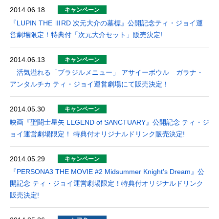
2014.06.18
キャンペーン
『LUPIN THE ⅢRD 次元大介の墓標』公開記念ティ・ジョイ運
営劇場限定！特典付「次元大介セット」販売決定!
2014.06.13
キャンペーン
活気溢れる「ブラジルメニュー」 アサイーボウル ガラナ・
アンタルチカ ティ・ジョイ運営劇場にて販売決定！
2014.05.30
キャンペーン
映画『聖闘士星矢 LEGEND of SANCTUARY』公開記念 ティ・ジ
ョイ運営劇場限定！ 特典付オリジナルドリンク販売決定!
2014.05.29
キャンペーン
『PERSONA3 THE MOVIE #2 Midsummer Knight’s Dream』公
開記念 ティ・ジョイ運営劇場限定！特典付オリジナルドリンク
販売決定!