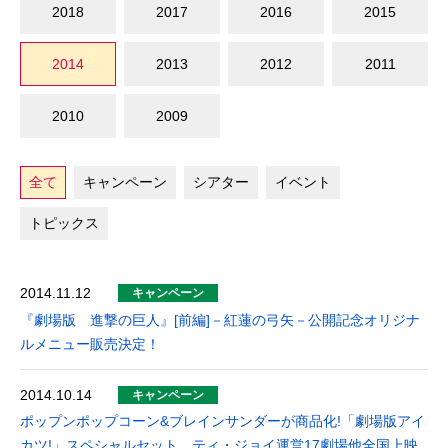
2018
2017
2016
2015
2014
2013
2012
2011
2010
2009
全て
キャンペーン
シアター
イベント
トピックス
2014.11.12
キャンペーン
『劇場版 進撃の巨人』[前編]－紅蓮の弓矢－公開記念オリジナ
ルメニュー販売決定！
2014.10.14
キャンペーン
ポップンポップコーン&ブレインサンダーが商品化!「劇場版アイ
カツ!」スペシャルセット ティ・ジョイ運営17劇場他全国上映