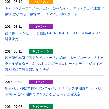
2014.08.19
トピックス
キャラクターアニメーション「ぴったらず」ティ・ジョイ運営17
劇場にて“コラボ劇場マナーCM“第二弾スタート！
2014.08.11
イベント
第11回ラテンビート映画祭 LATIN BEAT FILM FESTIVAL 2014
開催決定！
2014.08.11
キャンペーン
映画館が本気で考えたメニュー「おめかしポップコーン」「キャ
ラメルチェダー」&「ストロングチョコレート」ティ・ジョイ運
営劇場にて数量限定販売決定！
2014.08.05
イベント
新宿バルト9にて特別ダンスイベント「ダンス夏期講習 in バル
ト9校～この1週間でダンスが分かる～」開催決定！
2014.07.08
キャンペーン