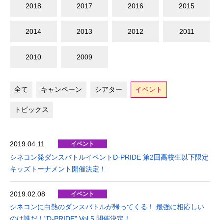
2018
2017
2016
2015
2014
2013
2012
2011
2010
2009
全て
キャンペーン
シアター
イベント
トピックス
2019.04.11
イベント
シネコン発ダンスバトルイベントD-PRIDE 第2回高校生以下限定
キッズトーナメント開催決定！
2019.02.08
イベント
シネコンに白熱のダンスバトルが帰ってくる！ 最強に相応しい
のは誰だ！"D-PRIDE" Vol.5 開催決定！