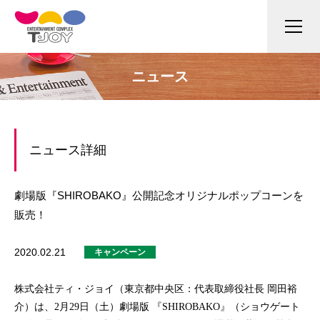
ニュース
ニュース詳細
劇場版『SHIROBAKO』公開記念オリジナルポップコーンを
販売！
2020.02.21
キャンペーン
株式会社ティ・ジョイ（東京都中央区：代表取締役社長 岡田裕
介）は、
2
月
29
日（土）劇場版 『
SHIROBAKO
』（ショウゲート