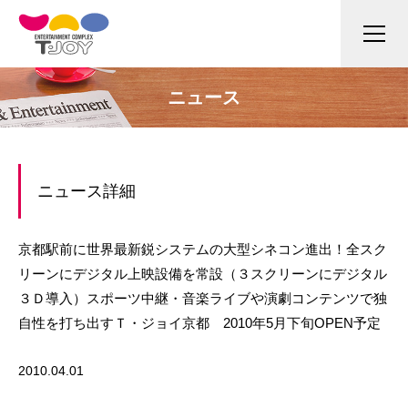
ニュース
ニュース詳細
京都駅前に世界最新鋭システムの大型シネコン進出！全スク
リーンにデジタル上映設備を常設（３スクリーンにデジタル
３Ｄ導入）スポーツ中継・音楽ライブや演劇コンテンツで独
自性を打ち出すＴ・ジョイ京都 2010年5月下旬OPEN予定
2010.04.01
企業