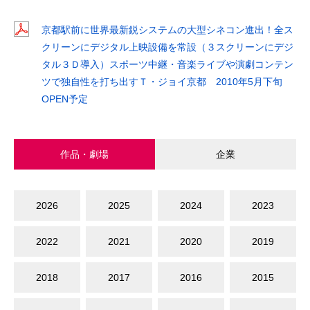
京都駅前に世界最新鋭システムの大型シネコン進出！全ス
クリーンにデジタル上映設備を常設（３スクリーンにデジ
タル３Ｄ導入）スポーツ中継・音楽ライブや演劇コンテン
ツで独自性を打ち出すＴ・ジョイ京都 2010年5月下旬
OPEN予定
作品・劇場
企業
2026
2025
2024
2023
2022
2021
2020
2019
2018
2017
2016
2015