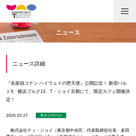
ニュース
ニュース詳細
『名探偵コナン ハイウェイの堕天使』公開記念！ 新宿バル
ト9、横浜ブルク13、T・ジョイ京都にて、限定カフェ開催決
定！
2026.03.27
キャンペーン
株式会社ティ・ジョイ（東京都中央区：代表取締役社長 多田