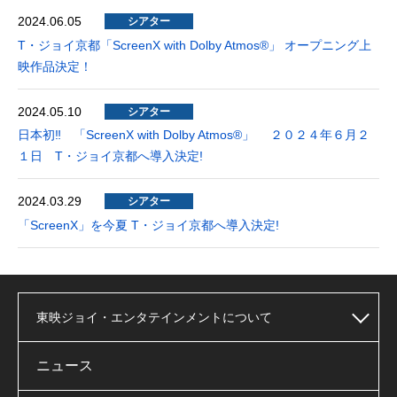
2024.06.05
シアター
T・ジョイ京都「ScreenX with Dolby Atmos®」 オープニング上
映作品決定！
2024.05.10
シアター
日本初‼ 「ScreenX with Dolby Atmos®」 ２０２４年６月２
１日 T・ジョイ京都へ導入決定!
2024.03.29
シアター
「ScreenX」を今夏 T・ジョイ京都へ導入決定!
東映ジョイ・エンタテインメントについて
ニュース