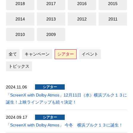
2018
2017
2016
2015
2014
2013
2012
2011
2010
2009
全て
キャンペーン
シアター
イベント
トピックス
2024.11.06
シアター
「ScreenX with Dolby Atmos」12月11日（水）横浜ブルク１３に
誕生！上映ラインアップも続々決定！
2024.09.17
シアター
「ScreenX with Dolby Atmos」 今冬 横浜ブルク１３に誕生！