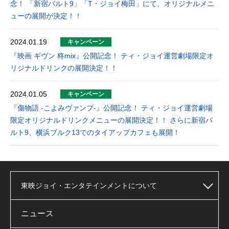
念！ 「新宿バルト9」「T・ジョイ梅田」にて、オリジナルメニ
ューの展開が決定！！
2024.01.19
キャンペーン
『映画 ギヴン 柊mix』公開記念！ ティ・ジョイ運営劇場限定オ
リジナルドリンクの展開決定！！
2024.01.05
キャンペーン
『傷物語 -こよみヴァンプ-』公開記念！ ティ・ジョイ運営劇場
限定オリジナルドリンクメニューの展開決定！！ さらに新宿バ
ルト9、横浜ブルク13でのタイアップカフェも展開！
東映ジョイ・エンタテインメントについて
ニュース