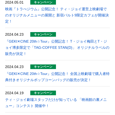
2024.05.01
キャンペーン
映画『トラぺジウム』公開記念！ ティ・ジョイ運営上映劇場で
のオリジナルメニューの展開と 新宿バルト9限定カフェが開催決
定！
2024.04.23
キャンペーン
『GEKI✕CINE 20th☆Tour』公開記念！ T・ジョイ梅田とT・ジ
ョイ博多限定で「TAG-COFFEE STAN(D)」 オリジナルラベルの
販売が決定！
2024.04.23
キャンペーン
『GEKI✕CINE 20th☆Tour』公開記念！ 全国上映劇場で購入者特
典付きオリジナルポップコーンバッグの販売が決定！
2024.04.19
キャンペーン
ティ・ジョイ劇場スタッフだけが知っている 「映画館の裏メニ
ュー」コンテスト 開催中！