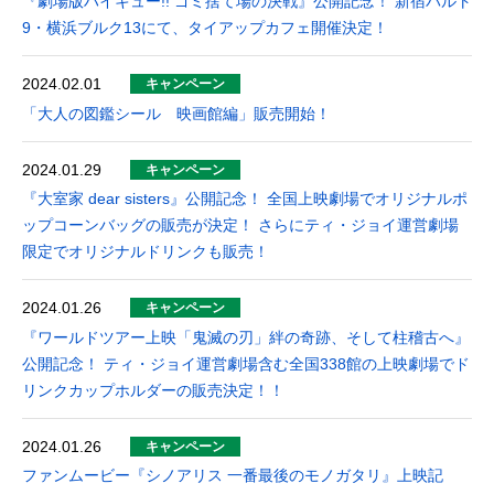
『劇場版ハイキュー!! ゴミ捨て場の決戦』公開記念！ 新宿バルト
9・横浜ブルク13にて、タイアップカフェ開催決定！
2024.02.01
キャンペーン
「大人の図鑑シール 映画館編」販売開始！
2024.01.29
キャンペーン
『大室家 dear sisters』公開記念！ 全国上映劇場でオリジナルポ
ップコーンバッグの販売が決定！ さらにティ・ジョイ運営劇場
限定でオリジナルドリンクも販売！
2024.01.26
キャンペーン
『ワールドツアー上映「鬼滅の刃」絆の奇跡、そして柱稽古へ』
公開記念！ ティ・ジョイ運営劇場含む全国338館の上映劇場でド
リンクカップホルダーの販売決定！！
2024.01.26
キャンペーン
ファンムービー『シノアリス 一番最後のモノガタリ』上映記