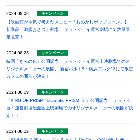
2024.09.06
キャンペーン
【映画館が本気で考えたメニュー「おめかしポップコーン」】
新商品「濃蜜おさつ」登場！ ティ・ジョイ運営劇場にて数量限
定販売！
2024.08.23
キャンペーン
映画『きみの色』公開記念！ ティ・ジョイ運営上映劇場でのオ
リジナルメニューの展開、 新宿バルト9・横浜ブルク13にて限定
カフェの開催が決定！
2024.08.09
キャンペーン
『KING OF PRISM -Dramatic PRISM. 1-』公開記念！ ティ・ジ
ョイ運営劇場他全国上映劇場でのオリジナルメニューの展開が決
定！！
2024.08.02
キャンペーン
『劇場総集編 ぼっち・ざ・ろっく！ Re:Re:』公開記念！ ティ・