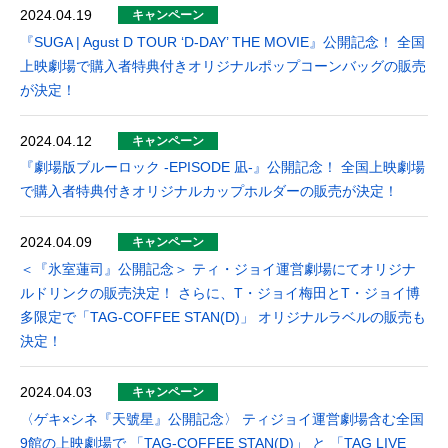
2024.04.19
キャンペーン
『SUGA | Agust D TOUR ‘D-DAY’ THE MOVIE』公開記念！ 全国
上映劇場で購入者特典付きオリジナルポップコーンバッグの販売
が決定！
2024.04.12
キャンペーン
『劇場版ブルーロック -EPISODE 凪-』公開記念！ 全国上映劇場
で購入者特典付きオリジナルカップホルダーの販売が決定！
2024.04.09
キャンペーン
＜『氷室蓮司』公開記念＞ ティ・ジョイ運営劇場にてオリジナ
ルドリンクの販売決定！ さらに、T・ジョイ梅田とT・ジョイ博
多限定で「TAG-COFFEE STAN(D)」 オリジナルラベルの販売も
決定！
2024.04.03
キャンペーン
〈ゲキ×シネ『天號星』公開記念〉 ティジョイ運営劇場含む全国
9館の上映劇場で 「TAG-COFFEE STAN(D)」 と 「TAG LIVE