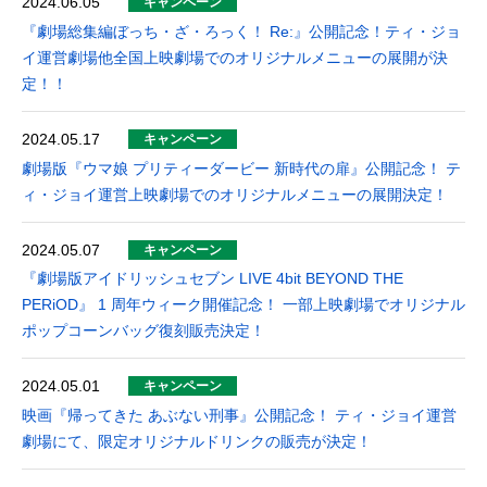
2024.06.05
キャンペーン
『劇場総集編ぼっち・ざ・ろっく！ Re:』公開記念！ティ・ジョ
イ運営劇場他全国上映劇場でのオリジナルメニューの展開が決
定！！
2024.05.17
キャンペーン
劇場版『ウマ娘 プリティーダービー 新時代の扉』公開記念！ テ
ィ・ジョイ運営上映劇場でのオリジナルメニューの展開決定！
2024.05.07
キャンペーン
『劇場版アイドリッシュセブン LIVE 4bit BEYOND THE
PERiOD』 1 周年ウィーク開催記念！ 一部上映劇場でオリジナル
ポップコーンバッグ復刻販売決定！
2024.05.01
キャンペーン
映画『帰ってきた あぶない刑事』公開記念！ ティ・ジョイ運営
劇場にて、限定オリジナルドリンクの販売が決定！