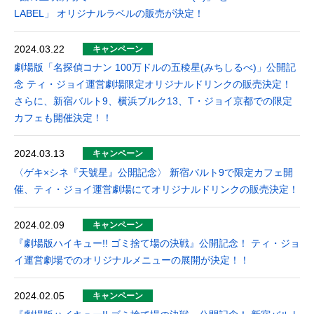
LABEL」 オリジナルラベルの販売が決定！
2024.03.22
キャンペーン
劇場版「名探偵コナン 100万ドルの五稜星(みちしるべ)」公開記
念 ティ・ジョイ運営劇場限定オリジナルドリンクの販売決定！
さらに、新宿バルト9、横浜ブルク13、T・ジョイ京都での限定
カフェも開催決定！！
2024.03.13
キャンペーン
〈ゲキ×シネ『天號星』公開記念〉 新宿バルト9で限定カフェ開
催、ティ・ジョイ運営劇場にてオリジナルドリンクの販売決定！
2024.02.09
キャンペーン
『劇場版ハイキュー!! ゴミ捨て場の決戦』公開記念！ ティ・ジョ
イ運営劇場でのオリジナルメニューの展開が決定！！
2024.02.05
キャンペーン